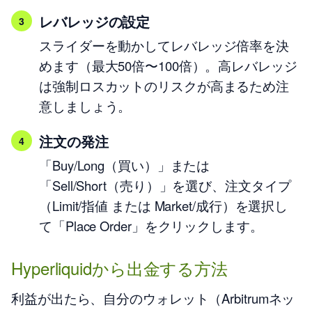
レバレッジの設定
スライダーを動かしてレバレッジ倍率を決
めます（最大50倍〜100倍）。高レバレッジ
は強制ロスカットのリスクが高まるため注
意しましょう。
注文の発注
「Buy/Long（買い）」または
「Sell/Short（売り）」を選び、注文タイプ
（Limit/指値 または Market/成行）を選択し
て「Place Order」をクリックします。
Hyperliquidから出金する方法
利益が出たら、自分のウォレット（Arbitrumネッ