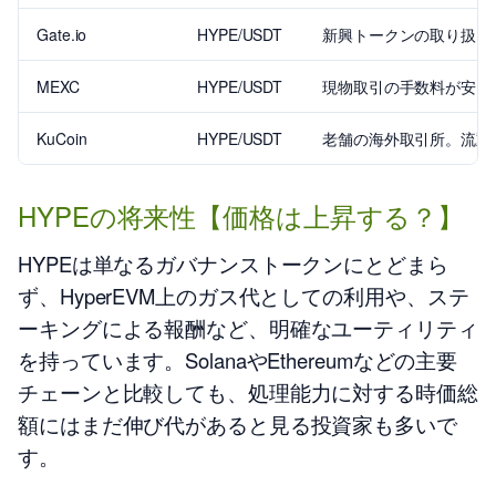
Gate.io
HYPE/USDT
新興トークンの取り扱い
MEXC
HYPE/USDT
現物取引の手数料が安い
KuCoin
HYPE/USDT
老舗の海外取引所。流動
HYPEの将来性【価格は上昇する？】
HYPEは単なるガバナンストークンにとどまら
ず、HyperEVM上のガス代としての利用や、ステ
ーキングによる報酬など、明確なユーティリティ
を持っています。SolanaやEthereumなどの主要
チェーンと比較しても、処理能力に対する時価総
額にはまだ伸び代があると見る投資家も多いで
す。