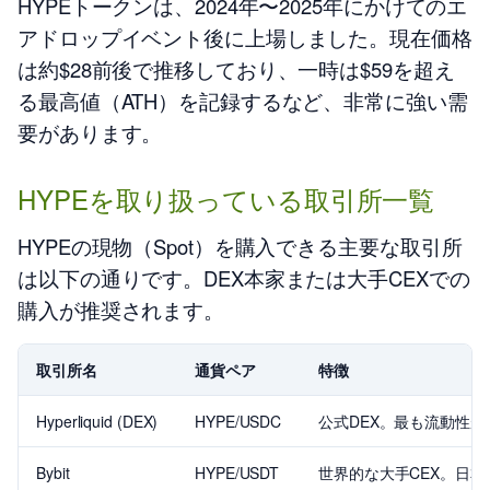
HYPEトークンは、2024年〜2025年にかけてのエ
アドロップイベント後に上場しました。現在価格
は約$28前後で推移しており、一時は$59を超え
る最高値（ATH）を記録するなど、非常に強い需
要があります。
HYPEを取り扱っている取引所一覧
HYPEの現物（Spot）を購入できる主要な取引所
は以下の通りです。DEX本家または大手CEXでの
購入が推奨されます。
取引所名
通貨ペア
特徴
Hyperliquid (DEX)
HYPE/USDC
公式DEX。最も流動性
Bybit
HYPE/USDT
世界的な大手CEX。日