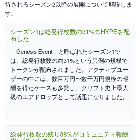
待されるシーズン2以降の展開について解説しま
す。
シーズン1は総発行枚数の31%のHYPEを配
布した
「Genesis Event」と呼ばれたシーズン1で
は、総発行枚数の約31%という異例の規模で
トークンが配布されました。アクティブユー
ザーの中には、数百万円〜数千万円規模の報
酬を得たケースも多発し、クリプト史上最大
級のエアドロップとして話題になりました。
総発行枚数の残り38%がコミュニティ報酬