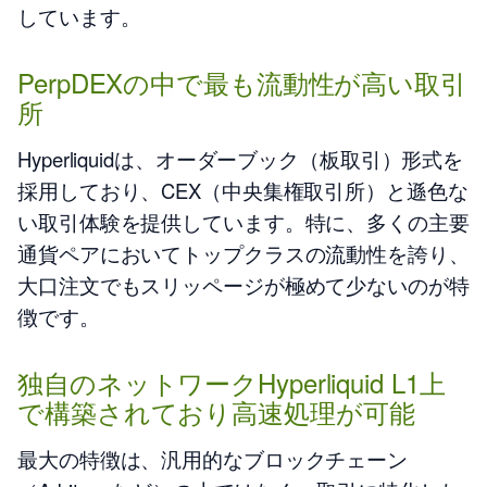
しています。
PerpDEXの中で最も流動性が高い取引
所
Hyperliquidは、オーダーブック（板取引）形式を
採用しており、CEX（中央集権取引所）と遜色な
い取引体験を提供しています。特に、多くの主要
通貨ペアにおいてトップクラスの流動性を誇り、
大口注文でもスリッページが極めて少ないのが特
徴です。
独自のネットワークHyperliquid L1上
で構築されており高速処理が可能
最大の特徴は、汎用的なブロックチェーン